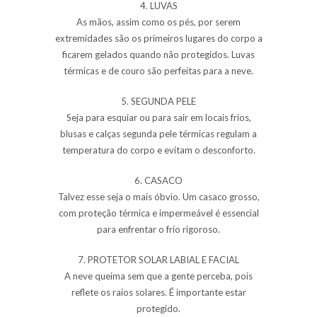
4. LUVAS
As mãos, assim como os pés, por serem
extremidades são os primeiros lugares do corpo a
ficarem gelados quando não protegidos. Luvas
térmicas e de couro são perfeitas para a
neve
.
5. SEGUNDA PELE
Seja para
esquiar
ou para sair em locais
frios
,
blusas e calças segunda pele térmicas regulam a
temperatura do corpo e evitam o desconforto.
6. CASACO
Talvez esse seja o mais óbvio. Um casaco grosso,
com proteção térmica e impermeável é essencial
para enfrentar o
frio
rigoroso.
7. PROTETOR SOLAR LABIAL E FACIAL
A
neve
queima sem que a gente perceba, pois
reflete os raios solares. É importante estar
protegido.