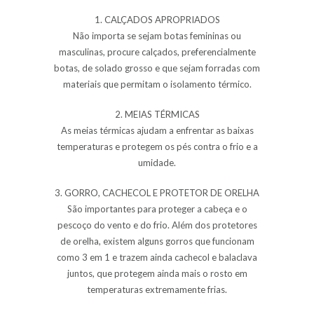
1. CALÇADOS APROPRIADOS
Não importa se sejam botas femininas ou
masculinas, procure calçados, preferencialmente
botas, de solado grosso e que sejam forradas com
materiais que permitam o isolamento térmico.
2. MEIAS TÉRMICAS
As meias térmicas ajudam a enfrentar as baixas
temperaturas e protegem os pés contra o
frio
e a
umidade.
3. GORRO, CACHECOL E PROTETOR DE ORELHA
São importantes para proteger a cabeça e o
pescoço do vento e do
frio
. Além dos protetores
de orelha, existem alguns gorros que funcionam
como 3 em 1 e trazem ainda cachecol e balaclava
juntos, que protegem ainda mais o rosto em
temperaturas extremamente frias.