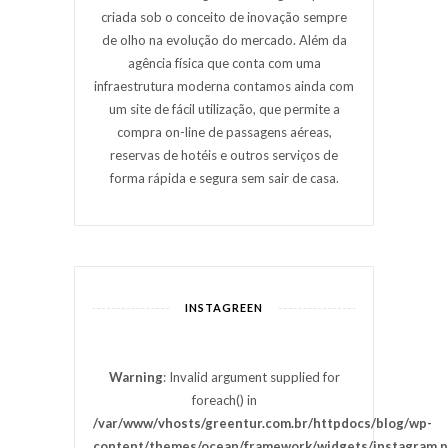
criada sob o conceito de inovação sempre
de olho na evolução do mercado. Além da
agência física que conta com uma
infraestrutura moderna contamos ainda com
um site de fácil utilização, que permite a
compra on-line de passagens aéreas,
reservas de hotéis e outros serviços de
forma rápida e segura sem sair de casa.
INSTAGREEN
Warning
: Invalid argument supplied for
foreach() in
/var/www/vhosts/greentur.com.br/httpdocs/blog/wp-
content/themes/ocean/framework/widgets/instagram.