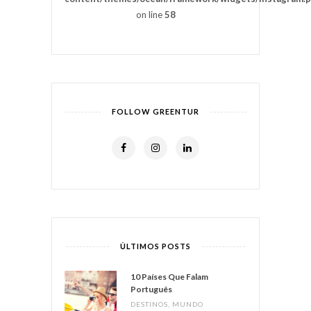
on line
58
FOLLOW GREENTUR
ÚLTIMOS POSTS
10 Países Que Falam
Português
DESTINOS
,
MUNDO