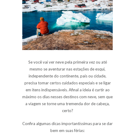
Se você vai ver
neve
pela primeira vez ou até
mesmo se aventurar nas estações de
esqui
,
independente do continente, país ou cidade,
precisa tomar certos cuidados especiais e se ligar
em itens indispensáveis. Afinal a ideia é curtir ao
máximo os dias nesses destinos com
neve
, sem que
a viagem se torne uma tremenda dor de cabeça,
certo?
Confira algumas dicas importantíssimas para se dar
bem em suas
férias
: