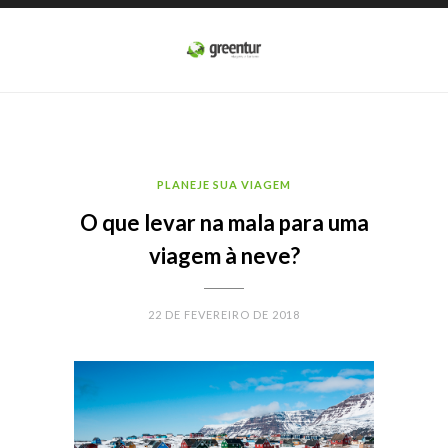
PLANEJE SUA VIAGEM
O que levar na mala para uma
viagem à neve?
22 DE FEVEREIRO DE 2018