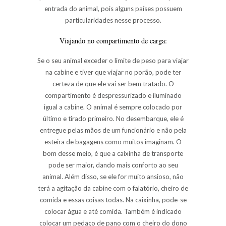
entrada do animal, pois alguns países possuem
particularidades nesse processo.
Viajando no compartimento de carga:
Se o seu animal exceder o limite de peso para viajar
na cabine e tiver que viajar no porão, pode ter
certeza de que ele vai ser bem tratado. O
compartimento é despressurizado e iluminado
igual a cabine. O animal é sempre colocado por
último e tirado primeiro. No desembarque, ele é
entregue pelas mãos de um funcionário e não pela
esteira de bagagens como muitos imaginam. O
bom desse meio, é que a caixinha de transporte
pode ser maior, dando mais conforto ao seu
animal. Além disso, se ele for muito ansioso, não
terá a agitação da cabine com o falatório, cheiro de
comida e essas coisas todas. Na caixinha, pode-se
colocar água e até comida. Também é indicado
colocar um pedaço de pano com o cheiro do dono