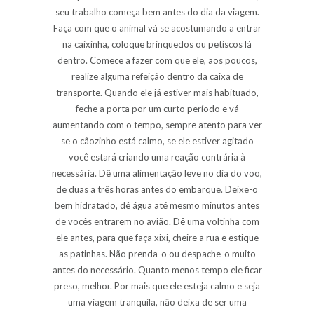
seu trabalho começa bem antes do dia da viagem.
Faça com que o animal vá se acostumando a entrar
na caixinha, coloque brinquedos ou petiscos lá
dentro. Comece a fazer com que ele, aos poucos,
realize alguma refeição dentro da caixa de
transporte. Quando ele já estiver mais habituado,
feche a porta por um curto período e vá
aumentando com o tempo, sempre atento para ver
se o cãozinho está calmo, se ele estiver agitado
você estará criando uma reação contrária à
necessária. Dê uma alimentação leve no dia do voo,
de duas a três horas antes do embarque. Deixe-o
bem hidratado, dê água até mesmo minutos antes
de vocês entrarem no avião. Dê uma voltinha com
ele antes, para que faça xixi, cheire a rua e estique
as patinhas. Não prenda-o ou despache-o muito
antes do necessário. Quanto menos tempo ele ficar
preso, melhor. Por mais que ele esteja calmo e seja
uma viagem tranquila, não deixa de ser uma