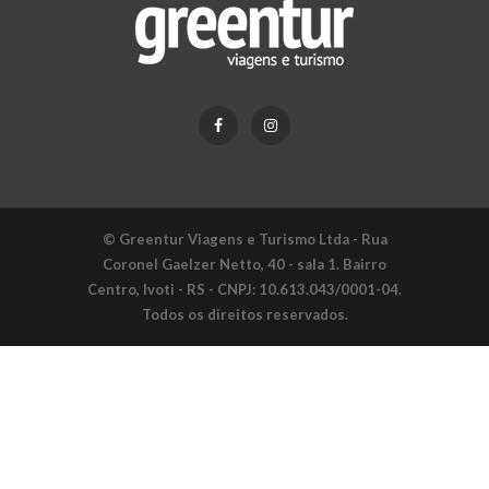
© Greentur Viagens e Turismo Ltda - Rua
Coronel Gaelzer Netto, 40 - sala 1. Bairro
Centro, Ivoti - RS - CNPJ: 10.613.043/0001-04.
Todos os direitos reservados.