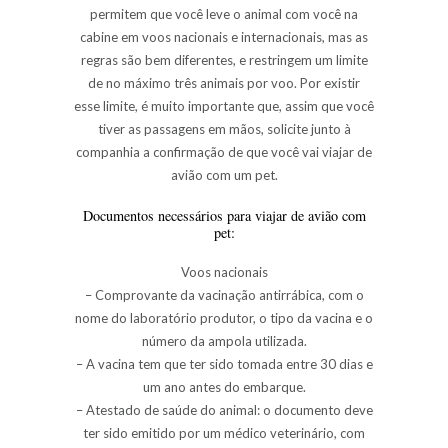
permitem que você leve o animal com você na
cabine em voos nacionais e internacionais, mas as
regras são bem diferentes, e restringem um limite
de no máximo três animais por voo. Por existir
esse limite, é muito importante que, assim que você
tiver as passagens em mãos, solicite junto à
companhia a confirmação de que você vai viajar de
avião com um
pet
.
Documentos necessários para
viajar de avião com
pet
:
Voos nacionais
– Comprovante da vacinação antirrábica, com o
nome do laboratório produtor, o tipo da vacina e o
número da ampola utilizada.
– A vacina tem que ter sido tomada entre 30 dias e
um ano antes do embarque.
– Atestado de saúde do animal: o documento deve
ter sido emitido por um médico veterinário, com