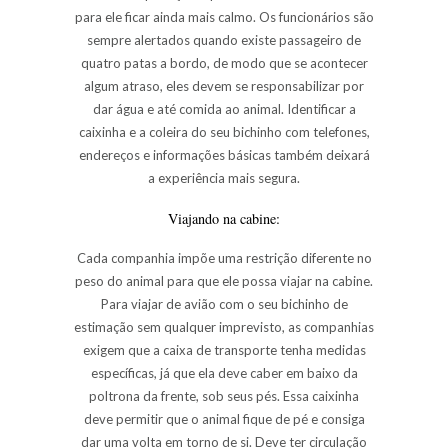
para ele ficar ainda mais calmo. Os funcionários são
sempre alertados quando existe passageiro de
quatro patas a bordo, de modo que se acontecer
algum atraso, eles devem se responsabilizar por
dar água e até comida ao animal. Identificar a
caixinha e a coleira do seu bichinho com telefones,
endereços e informações básicas também deixará
a experiência mais segura.
Viajando na cabine:
Cada companhia impõe uma restrição diferente no
peso do animal para que ele possa viajar na cabine.
Para viajar de avião com o seu
bichinho de
estimação
sem qualquer imprevisto, as companhias
exigem que a caixa de transporte tenha medidas
específicas, já que ela deve caber em baixo da
poltrona da frente, sob seus pés. Essa caixinha
deve permitir que o animal fique de pé e consiga
dar uma volta em torno de si. Deve ter circulação