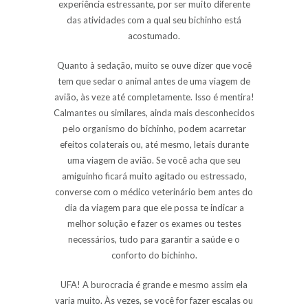
experiência estressante, por ser muito diferente
das atividades com a qual seu bichinho está
acostumado.
Quanto à sedação, muito se ouve dizer que você
tem que sedar o animal antes de uma viagem de
avião, às veze até completamente. Isso é mentira!
Calmantes ou similares, ainda mais desconhecidos
pelo organismo do bichinho, podem acarretar
efeitos colaterais ou, até mesmo, letais durante
uma viagem de avião. Se você acha que seu
amiguinho ficará muito agitado ou estressado,
converse com o médico veterinário bem antes do
dia da viagem para que ele possa te indicar a
melhor solução e fazer os exames ou testes
necessários, tudo para garantir a saúde e o
conforto do bichinho.
UFA! A burocracia é grande e mesmo assim ela
varia muito. Às vezes, se você for fazer escalas ou