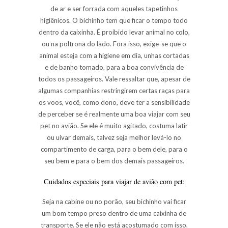
de ar e ser forrada com aqueles tapetinhos
higiênicos. O bichinho tem que ficar o tempo todo
dentro da caixinha. É proibido levar animal no colo,
ou na poltrona do lado. Fora isso, exige-se que o
animal esteja com a higiene em dia, unhas cortadas
e de banho tomado, para a boa convivência de
todos os passageiros. Vale ressaltar que, apesar de
algumas companhias restringirem certas raças para
os voos, você, como dono, deve ter a sensibilidade
de perceber se é realmente uma boa viajar com seu
pet no avião. Se ele é muito agitado, costuma latir
ou uivar demais, talvez seja melhor levá-lo no
compartimento de carga, para o bem dele, para o
seu bem e para o bem dos demais passageiros.
Cuidados especiais para
viajar de avião com pet
:
Seja na cabine ou no porão, seu bichinho vai ficar
um bom tempo preso dentro de uma caixinha de
transporte. Se ele não está acostumado com isso,