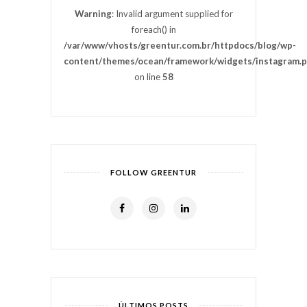
Warning
: Invalid argument supplied for
foreach() in
/var/www/vhosts/greentur.com.br/httpdocs/blog/wp-
content/themes/ocean/framework/widgets/instagram.
on line
58
FOLLOW GREENTUR
ÚLTIMOS POSTS